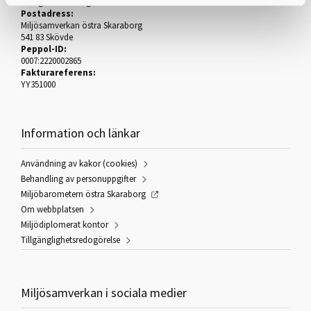
Hertig Johans torg 2
Postadress:
Miljösamverkan östra Skaraborg
541 83 Skövde
Peppol-ID:
0007:2220002865
Fakturareferens:
YY351000
Information och länkar
Användning av kakor (cookies)
Behandling av personuppgifter
Miljöbarometern östra Skaraborg
Om webbplatsen
Miljödiplomerat kontor
Tillgänglighetsredogörelse
Miljösamverkan i sociala medier