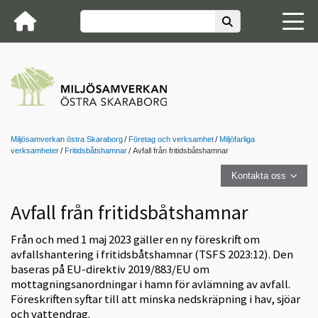
Miljösamverkan östra Skaraborg
Företag och verksamhet
Miljöfarliga
verksamheter
Fritidsbåtshamnar
Avfall från fritidsbåtshamnar
Kontakta oss
Avfall från fritidsbåtshamnar
Från och med 1 maj 2023 gäller en ny föreskrift om
avfallshantering i fritidsbåtshamnar (TSFS 2023:12). Den
baseras på EU-direktiv 2019/883/EU om
mottagningsanordningar i hamn för avlämning av avfall.
Föreskriften syftar till att minska nedskräpning i hav, sjöar
och vattendrag.