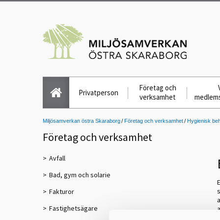
Företag och
Privatperson
verksamhet
medlem
Miljösamverkan östra Skaraborg
Företag och verksamhet
Hygienisk beh
Företag och verksamhet
Avfall
Bad, gym och solarie
s
Fakturor
a
Fastighetsägare