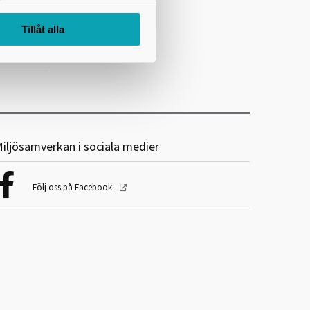
Tillåt alla
iljösamverkan i sociala medier
Följ oss på Facebook