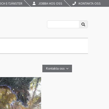
CH E-TJÄNSTER
JOBBA HOS OSS
KONTAKTA OSS
Kontakta oss