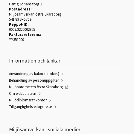
Hertig Johans torg 2
Postadress:
Miljösamverkan östra Skaraborg
541 83 Skövde
Peppol-ID:
0007:2220002865
Fakturareferens:
YY351000
Information och länkar
Användning av kakor (cookies)
Behandling av personuppgifter
Miljöbarometern östra Skaraborg
Om webbplatsen
Miljödiplomerat kontor
Tillgänglighetsredogörelse
Miljösamverkan i sociala medier