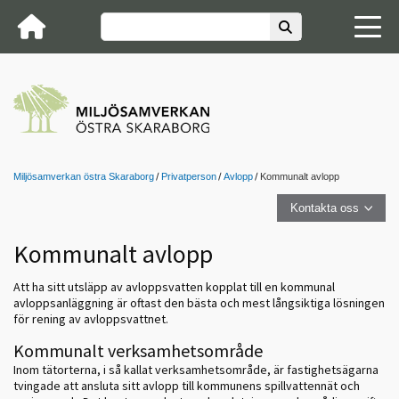
Miljösamverkan östra Skaraborg
Privatperson
Avlopp
Kommunalt avlopp
Kontakta oss
Kommunalt avlopp
Att ha sitt utsläpp av avloppsvatten kopplat till en kommunal
avloppsanläggning är oftast den bästa och mest långsiktiga lösningen
för rening av avloppsvattnet.
Kommunalt verksamhetsområde
Inom tätorterna, i så kallat verksamhetsområde, är fastighetsägarna
tvingade att ansluta sitt avlopp till kommunens spillvattennät och