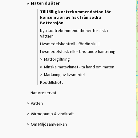
Maten du äter
Tillfällig kostrekommendation för
konsumtion av fisk från södra
Bottensjön
Nya kostrekommendationer för fisk i
Vättern
Livsmedelskontroll - för din skull
Livsmedelsfusk eller bristande hantering
Matförgiftning
Minska matsvinnet - ta hand om maten
Märkning av livsmedel
Kosttillskott
Naturreservat
Vatten
Värmepump & vindkraft
Om Miljösamverkan