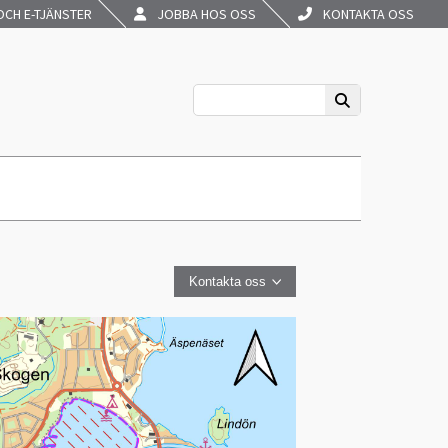
CH E-TJÄNSTER
JOBBA HOS OSS
KONTAKTA OSS
Kontakta oss