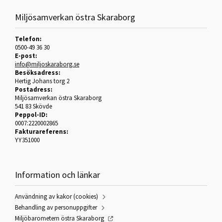
Miljösamverkan östra Skaraborg
Telefon:
0500-49 36 30
E-post:
info@miljoskaraborg.se
Besöksadress:
Hertig Johans torg 2
Postadress:
Miljösamverkan östra Skaraborg
541 83 Skövde
Peppol-ID:
0007:2220002865
Fakturareferens:
YY351000
Information och länkar
Användning av kakor (cookies)
Behandling av personuppgifter
Miljöbarometern östra Skaraborg