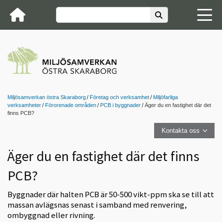
Miljösamverkan östra Skaraborg
Företag och verksamhet
Miljöfarliga
verksamheter
Förorenade områden
PCB i byggnader
Äger du en fastighet där det
finns PCB?
Kontakta oss
Äger du en fastighet där det finns
PCB?
Byggnader där halten PCB är 50-500 vikt-ppm ska se till att
massan avlägsnas senast i samband med renvering,
ombyggnad eller rivning.