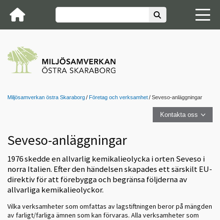
Miljösamverkan östra Skaraborg
Företag och verksamhet
Seveso-anläggningar
Kontakta oss
Seveso-anläggningar
1976 skedde en allvarlig kemikalieolycka i orten Seveso i
norra Italien. Efter den händelsen skapades ett särskilt EU-
direktiv för att förebygga och begränsa följderna av
allvarliga kemikalieolyckor.
Vilka verksamheter som omfattas av lagstiftningen beror på mängden
av farligt/farliga ämnen som kan förvaras. Alla verksamheter som