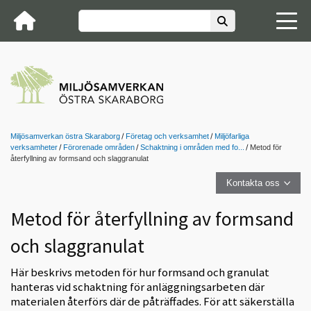
Miljösamverkan östra Skaraborg
Företag och verksamhet
Miljöfarliga
verksamheter
Förorenade områden
Schaktning i områden med fo...
Metod för
återfyllning av formsand och slaggranulat
Kontakta oss
Metod för återfyllning av formsand
och slaggranulat
Här beskrivs metoden för hur formsand och granulat
hanteras vid schaktning för anläggningsarbeten där
materialen återförs där de påträffades. För att säkerställa