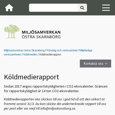
Miljösamverkan östra Skaraborg
Företag och verksamhet
Miljöfarliga
verksamheter
Köldmedier
Köldmedierapport
Kontakta oss
Köldmedierapport
Sedan 2017 anges rapportskyldigheten i CO2-ekvivalenter. Gränsen
för rapportskyldighet är 14 ton CO2-ekvivalenter.
Köldmedierapporten ska skickas till oss i god tid så att den säkert är
framme senast 31/3. Du kan skicka din undertecknade rapport till oss
per post eller via mejl till info@miljoskaraborg.se.