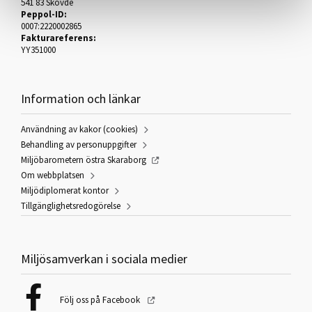
541 83 Skövde
Peppol-ID:
0007:2220002865
Fakturareferens:
YY351000
Information och länkar
Användning av kakor (cookies)
Behandling av personuppgifter
Miljöbarometern östra Skaraborg
Om webbplatsen
Miljödiplomerat kontor
Tillgänglighetsredogörelse
Miljösamverkan i sociala medier
Följ oss på Facebook