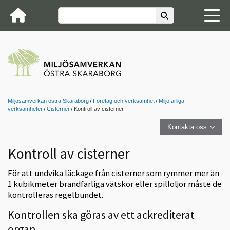
Miljösamverkan östra Skaraborg
Företag och verksamhet
Miljöfarliga
verksamheter
Cisterner
Kontroll av cisterner
Kontakta oss
Kontroll av cisterner
För att undvika läckage från cisterner som rymmer mer än
1 kubikmeter brandfarliga vätskor eller spilloljor måste de
kontrolleras regelbundet.
Kontrollen ska göras av ett ackrediterat
organ