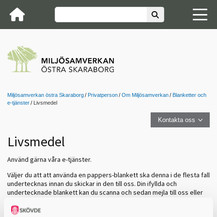
Miljösamverkan östra Skaraborg
Privatperson
Om Miljösamverkan
Blanketter och
e-tjänster
Livsmedel
Kontakta oss
Livsmedel
Använd gärna våra e-tjänster.
Väljer du att att använda en pappers-blankett ska denna i de flesta fall
undertecknas innan du skickar in den till oss. Din ifyllda och
undertecknade blankett kan du scanna och sedan mejla till oss eller
skicka via vanlig post.
Behöver du ladda hem Acrobat reader för att öppna blanketten kan