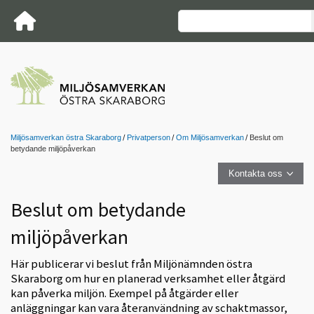
Miljösamverkan östra Skaraborg
Privatperson
Om Miljösamverkan
Beslut om
betydande miljöpåverkan
Kontakta oss
Beslut om betydande
miljöpåverkan
Här publicerar vi beslut från Miljönämnden östra
Skaraborg om hur en planerad verksamhet eller åtgärd
kan påverka miljön. Exempel på åtgärder eller
anläggningar kan vara återanvändning av schaktmassor,