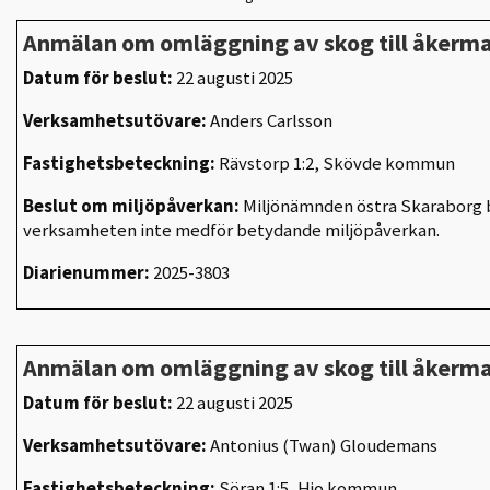
Anmälan om omläggning av skog till åkerm
Datum för beslut:
22 augusti 2025
Verksamhetsutövare:
Anders Carlsson
Fastighetsbeteckning:
Rävstorp 1:2, Skövde kommun
Beslut om miljöpåverkan:
Miljönämnden östra Skaraborg b
verksamheten inte medför betydande miljöpåverkan.
Diarienummer:
2025-3803
Anmälan om omläggning av skog till åkerm
Datum för beslut:
22 augusti 2025
Verksamhetsutövare:
Antonius (Twan) Gloudemans
Fastighetsbeteckning:
Söran 1:5, Hjo kommun