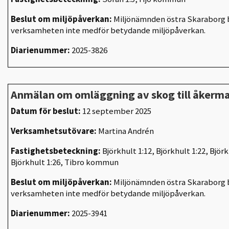
Beslut om miljöpåverkan:
Miljönämnden östra Skaraborg b
verksamheten inte medför betydande miljöpåverkan.
Diarienummer:
2025-3826
Anmälan om omläggning av skog till åkerm
Datum för beslut:
12 september 2025
Verksamhetsutövare:
Martina Andrén
Fastighetsbeteckning:
Björkhult 1:12, Björkhult 1:22, Björk
Björkhult 1:26, Tibro kommun
Beslut om miljöpåverkan:
Miljönämnden östra Skaraborg b
verksamheten inte medför betydande miljöpåverkan.
Diarienummer:
2025-3941