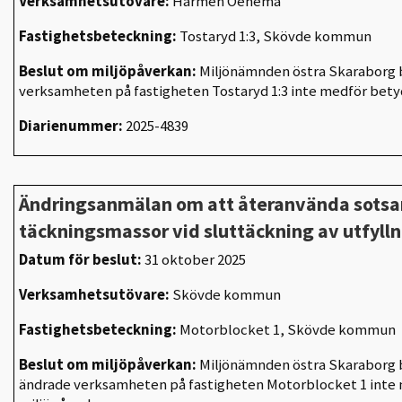
Verksamhetsutövare:
Harmen Oenema
Fastighetsbeteckning:
Tostaryd 1:3, Skövde kommun
Beslut om miljöpåverkan:
Miljönämnden östra Skaraborg b
verksamheten på fastigheten Tostaryd 1:3 inte medför bet
Diarienummer:
2025-4839
Ändringsanmälan om att återanvända sots
täckningsmassor vid sluttäckning av utfyl
Datum för beslut:
31 oktober 2025
Verksamhetsutövare:
Skövde kommun
Fastighetsbeteckning:
Motorblocket 1, Skövde kommun
Beslut om miljöpåverkan:
Miljönämnden östra Skaraborg b
ändrade verksamheten på fastigheten Motorblocket 1 inte