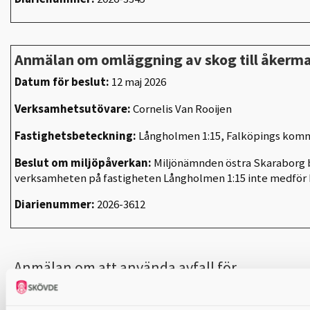
Anmälan om omläggning av skog till åkerm
Datum för beslut:
12 maj 2026
Verksamhetsutövare:
Cornelis Van Rooijen
Fastighetsbeteckning:
Långholmen 1:15, Falköpings kom
Beslut om miljöpåverkan:
Miljönämnden östra Skaraborg b
verksamheten på fastigheten Långholmen 1:15 inte medför
Diarienummer:
2026-3612
Anmälan om att använda avfall för
anläggningsändamål