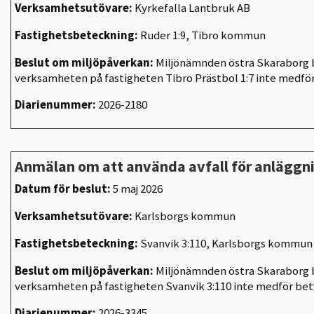
Verksamhetsutövare:
Kyrkefalla Lantbruk AB
Fastighetsbeteckning:
Ruder 1:9, Tibro kommun
Beslut om miljöpåverkan:
Miljönämnden östra Skaraborg b
verksamheten på fastigheten Tibro Prästbol 1:7 inte medfö
Diarienummer:
2026-2180
Anmälan om att använda avfall för anlägg
Datum för beslut:
5 maj 2026
Verksamhetsutövare:
Karlsborgs kommun
Fastighetsbeteckning:
Svanvik 3:110, Karlsborgs kommun
Beslut om miljöpåverkan:
Miljönämnden östra Skaraborg b
verksamheten på fastigheten Svanvik 3:110 inte medför be
Diarienummer:
2026-3345