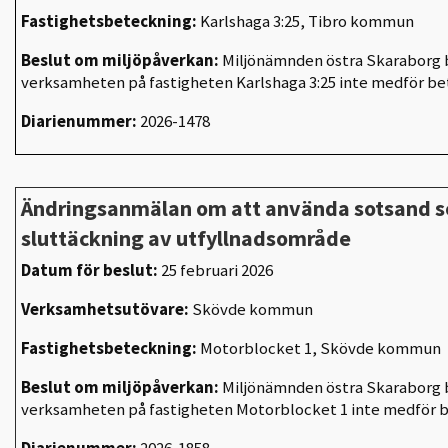
Fastighetsbeteckning:
Karlshaga 3:25, Tibro kommun
Beslut om miljöpåverkan:
Miljönämnden östra Skaraborg b
verksamheten på fastigheten Karlshaga 3:25 inte medför b
Diarienummer:
2026-1478
Ändringsanmälan om att använda sotsand s
sluttäckning av utfyllnadsområde
Datum för beslut:
25 februari 2026
Verksamhetsutövare:
Skövde kommun
Fastighetsbeteckning:
Motorblocket 1, Skövde kommun
Beslut om miljöpåverkan:
Miljönämnden östra Skaraborg b
verksamheten på fastigheten Motorblocket 1 inte medför 
Diarienummer:
2026-1858