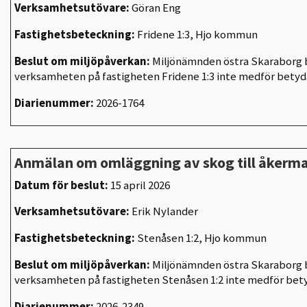
Verksamhetsutövare:
Göran Eng
Fastighetsbeteckning:
Fridene 1:3, Hjo kommun
Beslut om miljöpåverkan:
Miljönämnden östra Skaraborg b
verksamheten på fastigheten
Fridene 1:3
inte medför betyd
Diarienummer:
2026-1764
Anmälan om omläggning av skog till åkerm
Datum för beslut:
15 april 2026
Verksamhetsutövare:
Erik Nylander
Fastighetsbeteckning:
Stenåsen 1:2, Hjo kommun
Beslut om miljöpåverkan:
Miljönämnden östra Skaraborg b
verksamheten på fastigheten Stenåsen 1:2 inte medför bet
Diarienummer:
2026-2349