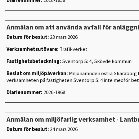
Anmälan om att använda avfall för anlägg
Datum för beslut:
23 mars 2026
Verksamhetsutövare:
Trafikverket
Fastighetsbeteckning:
Sventorp S: 4, Skövde kommun
Beslut om miljöpåverkan:
Miljönämnden östra Skaraborg b
verksamheten på fastigheten Sventorp S: 4 inte medför be
Diarienummer:
2026-1968
Anmälan om miljöfarlig verksamhet - Lantb
Datum för beslut:
24 mars 2026