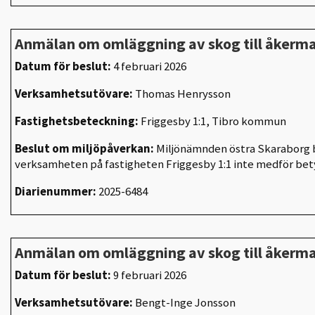
Anmälan om omläggning av skog till åkerm
Datum för beslut:
4 februari 2026
Verksamhetsutövare:
Thomas Henrysson
Fastighetsbeteckning:
Friggesby 1:1, Tibro kommun
Beslut om miljöpåverkan:
Miljönämnden östra Skaraborg b
verksamheten på fastigheten Friggesby 1:1 inte medför be
Diarienummer:
2025-6484
Anmälan om omläggning av skog till åkerm
Datum för beslut:
9 februari 2026
Verksamhetsutövare:
Bengt-Inge Jonsson