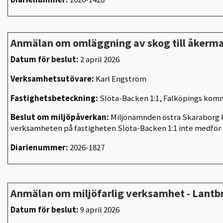
Anmälan om omläggning av skog till åkerm
Datum för beslut:
2 april 2026
Verksamhetsutövare:
Karl Engström
Fastighetsbeteckning:
Slöta-Backen 1:1, Falköpings ko
Beslut om miljöpåverkan:
Miljönämnden östra Skaraborg b
verksamheten på fastigheten Slöta-Backen 1:1 inte medför
Diarienummer:
2026-1827
Anmälan om miljöfarlig verksamhet - Lantb
Datum för beslut:
9 april 2026