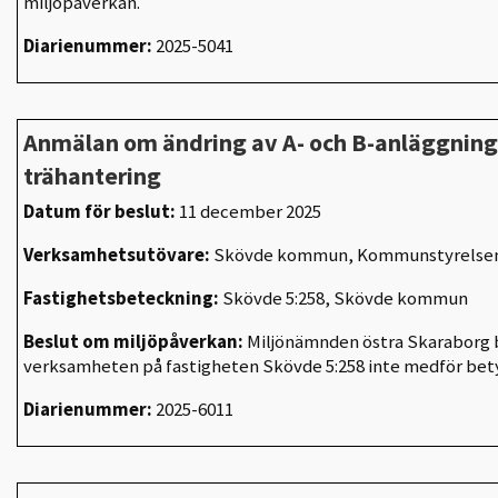
miljöpåverkan.
Diarienummer:
2025-5041
Anmälan om ändring av A- och B-anläggning -
trähantering
Datum för beslut:
11 december 2025
Verksamhetsutövare:
Skövde kommun, Kommunstyrelse
Fastighetsbeteckning:
Skövde 5:258, Skövde kommun
Beslut om miljöpåverkan:
Miljönämnden östra Skaraborg b
verksamheten på fastigheten Skövde 5:258 inte medför bet
Diarienummer:
2025-6011