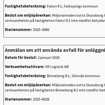
Fastighetsbeteckning:
Falevi 9:1, Falköpings kommun
Beslut om miljöpåverkan:
Miljönämnden östra Skaraborg b
verksamheten på fastigheten Falevi 9:1 inte medför betyda
Diarienummer:
2025-3696
Anmälan om att använda avfall för anlägg
Datum för beslut:
2 januari 2026
Verksamhetsutövare:
XR Logistik AB
Fastighetsbeteckning:
Binneberg 8:1, Skövde kommun
Beslut om miljöpåverkan:
Miljönämnden östra Skaraborg b
verksamheten på fastigheten Binneberg 8:1 inte medför be
Diarienummer:
2025-6028