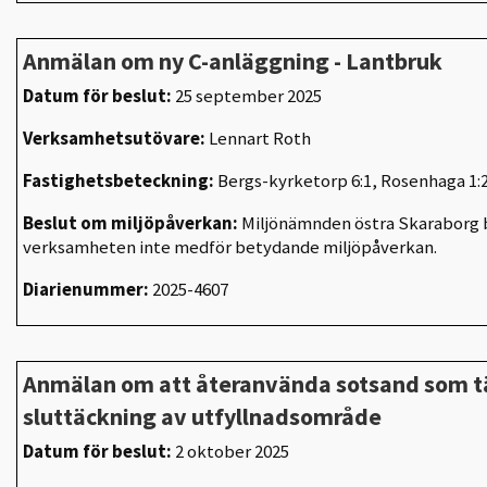
Anmälan om ny C-anläggning - Lantbruk
Datum för beslut:
25 september 2025
Verksamhetsutövare:
Lennart Roth
Fastighetsbeteckning:
Bergs-kyrketorp 6:1, Rosenhaga 
Beslut om miljöpåverkan:
Miljönämnden östra Skaraborg b
verksamheten inte medför betydande miljöpåverkan.
Diarienummer:
2025-4607
Anmälan om att återanvända sotsand som t
sluttäckning av utfyllnadsområde
Datum för beslut:
2 oktober 2025