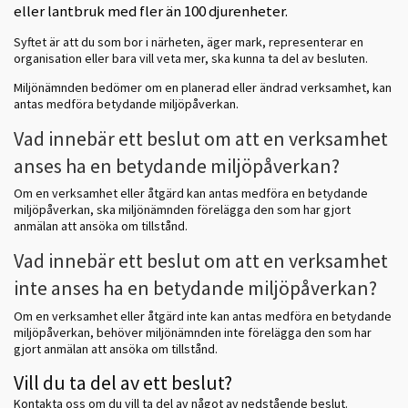
eller lantbruk med fler än 100 djurenheter.
Syftet är att du som bor i närheten, äger mark, representerar en
organisation eller bara vill veta mer, ska kunna ta del av besluten.
Miljönämnden bedömer om en planerad eller ändrad verksamhet, kan
antas medföra betydande miljöpåverkan.
Vad innebär ett beslut om att en verksamhet
anses ha en betydande miljöpåverkan?
Om en verksamhet eller åtgärd kan antas medföra en betydande
miljöpåverkan, ska miljönämnden förelägga den som har gjort
anmälan att ansöka om tillstånd.
Vad innebär ett beslut om att en verksamhet
inte anses ha en betydande miljöpåverkan?
Om en verksamhet eller åtgärd inte kan antas medföra en betydande
miljöpåverkan, behöver miljönämnden inte förelägga den som har
gjort anmälan att ansöka om tillstånd.
Vill du ta del av ett beslut?
Kontakta oss om du vill ta del av något av nedstående beslut.