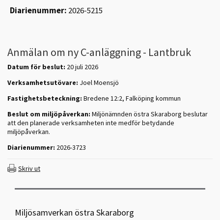
Diarienummer:
2026-5215
Anmälan om ny C-anläggning - Lantbruk
Datum för beslut:
20 juli 2026
Verksamhetsutövare:
Joel Moensjö
Fastighetsbeteckning:
Bredene 12:2, Falköping kommun
Beslut om miljöpåverkan:
Miljönämnden östra Skaraborg beslutar
att den planerade verksamheten inte medför betydande
miljöpåverkan.
Diarienummer:
2026-3723
Skriv ut
Miljösamverkan östra Skaraborg