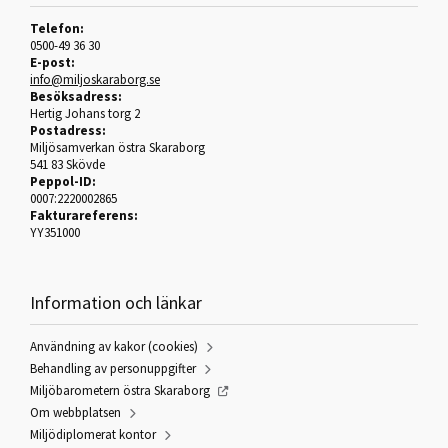
Telefon:
0500-49 36 30
E-post:
info@miljoskaraborg.se
Besöksadress:
Hertig Johans torg 2
Postadress:
Miljösamverkan östra Skaraborg
541 83 Skövde
Peppol-ID:
0007:2220002865
Fakturareferens:
YY351000
Information och länkar
Användning av kakor (cookies)
Behandling av personuppgifter
Miljöbarometern östra Skaraborg
Om webbplatsen
Miljödiplomerat kontor