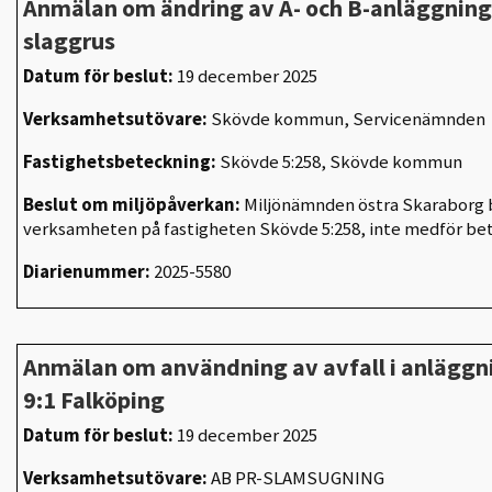
Anmälan om ändring av A- och B-anläggning
slaggrus
Datum för beslut:
19 december 2025
Verksamhetsutövare:
Skövde kommun, Servicenämnden
Fastighetsbeteckning:
Skövde 5:258, Skövde kommun
Beslut om miljöpåverkan:
Miljönämnden östra Skaraborg b
verksamheten på fastigheten Skövde 5:258, inte medför be
Diarienummer:
2025-5580
Anmälan om användning av avfall i anläggn
9:1 Falköping
Datum för beslut:
19 december 2025
Verksamhetsutövare:
AB PR-SLAMSUGNING