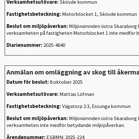
Verksamhetsutövare:
Skövde kommun
Fastighetsbeteckning:
Motorblocket 1, Skövde kommun
Beslut om miljöpåverkan:
Miljönämnden östra Skaraborg b
verksamheten på fastigheten Motorblocket 1 inte medför 
Diarienummer:
2025-4640
Anmälan om omläggning av skog till åkerm
Datum för beslut:
8 oktober 2025
Verksamhetsutövare:
Mattias Löfman
Fastighetsbeteckning:
Vägatorp 2:3, Essunga kommun
Beslut om miljöpåverkan:
Miljönämnden östra Skaraborg b
verksamheten inte medför betydande miljöpåverkan.
Ärendenummer:
ESBMN: 2025-224