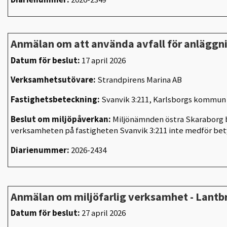
Anmälan om att använda avfall för anlägg
Datum för beslut:
17 april 2026
Verksamhetsutövare:
Strandpirens Marina AB
Fastighetsbeteckning:
Svanvik 3:211, Karlsborgs kommun
Beslut om miljöpåverkan:
Miljönämnden östra Skaraborg b
verksamheten på fastigheten Svanvik 3:211 inte medför be
Diarienummer:
2026-2434
Anmälan om miljöfarlig verksamhet - Lantb
Datum för beslut:
27 april 2026