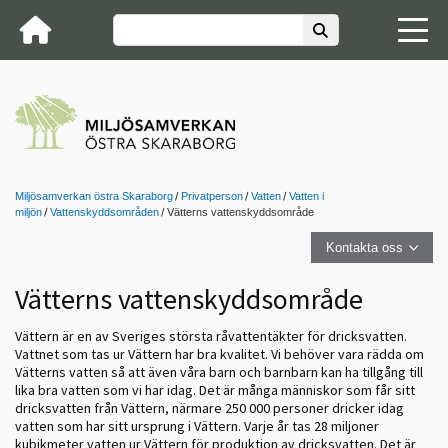
Miljösamverkan östra Skaraborg
Privatperson
Vatten
Vatten i
miljön
Vattenskyddsområden
Vätterns vattenskyddsområde
Kontakta oss
Vätterns vattenskyddsområde
Vättern är en av Sveriges största råvattentäkter för dricksvatten.
Vattnet som tas ur Vättern har bra kvalitet. Vi behöver vara rädda om
Vätterns vatten så att även våra barn och barnbarn kan ha tillgång till
lika bra vatten som vi har idag. Det är många människor som får sitt
dricksvatten från Vättern, närmare 250 000 personer dricker idag
vatten som har sitt ursprung i Vättern. Varje år tas 28 miljoner
kubikmeter vatten ur Vättern för produktion av dricksvatten. Det är