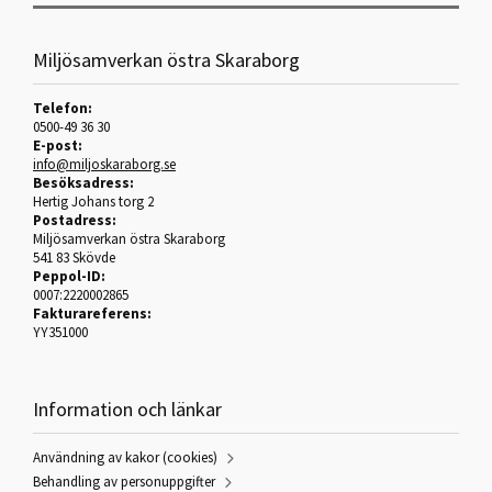
Miljösamverkan östra Skaraborg
Telefon:
0500-49 36 30
E-post:
info@miljoskaraborg.se
Besöksadress:
Hertig Johans torg 2
Postadress:
Miljösamverkan östra Skaraborg
541 83 Skövde
Peppol-ID:
0007:2220002865
Fakturareferens:
YY351000
Information och länkar
Användning av kakor (cookies)
Behandling av personuppgifter