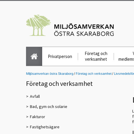
Företag och
Privatperson
verksamhet
medlem
Miljösamverkan östra Skaraborg
Företag och verksamhet
Livsmedelsfö
Företag och verksamhet
Avfall
Bad, gym och solarie
L
Fakturor
f
Fastighetsägare