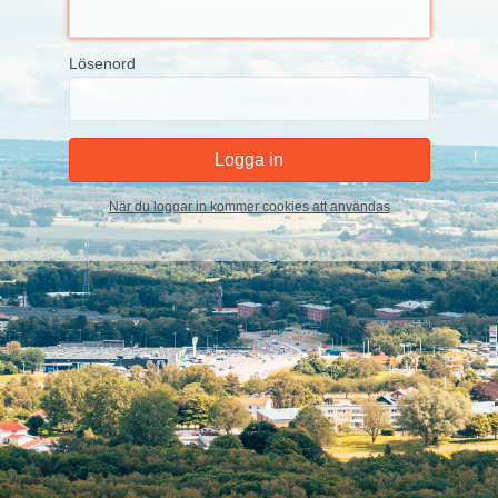
Lösenord
När du loggar in kommer cookies att användas